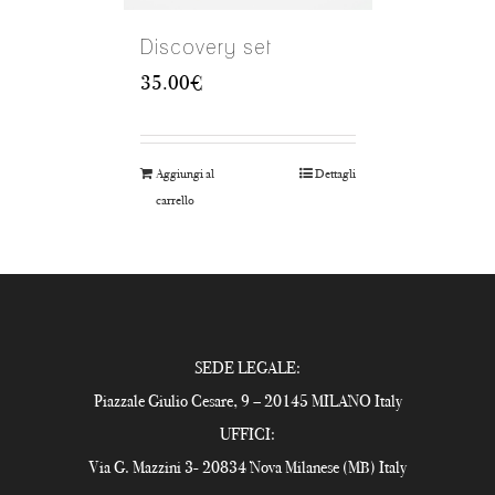
Discovery set
35.00
€
Aggiungi al
Dettagli
carrello
SEDE LEGALE:
Piazzale Giulio Cesare, 9 – 20145 MILANO Italy
UFFICI:
Via G. Mazzini 3- 20834 Nova Milanese (MB) Italy