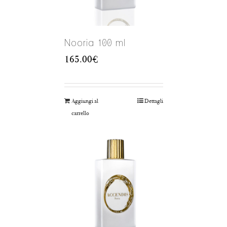
Nooria 100 ml
165.00
€
Aggiungi al
Dettagli
carrello