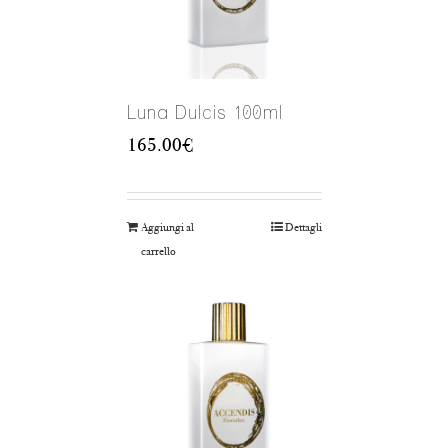
Luna Dulcis 100ml
165.00
€
Aggiungi al
Dettagli
carrello