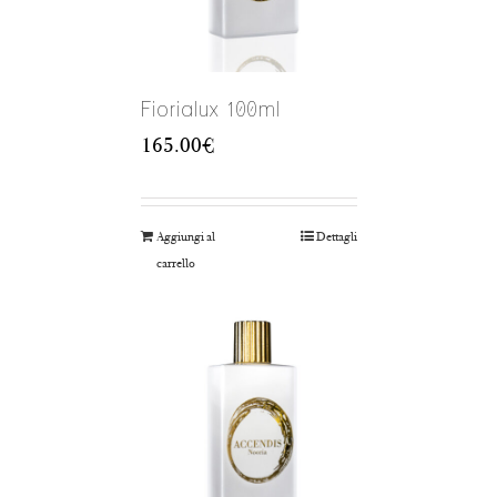
Fiorialux 100ml
165.00
€
Aggiungi al
Dettagli
carrello