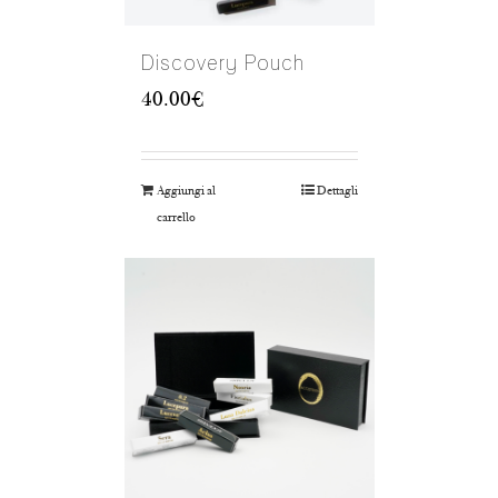
Discovery Pouch
40.00
€
Aggiungi al
Dettagli
carrello