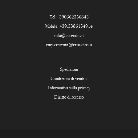
Tel:
+390362366843
Mobile:
+39.3386154914
info@accendis.it
emy.cesaroni@crstudios.it
Spedizioni
Condizioni di vendita
Informativa sulla privacy
Diritto di recesso