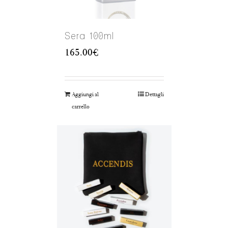
Sera 100ml
165.00
€
Aggiungi al
Dettagli
carrello