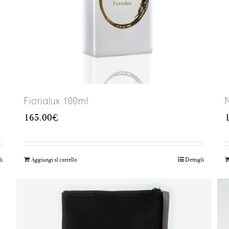
Fiorialux 100ml
165.00
€
li
Aggiungi al carrello
Dettagli