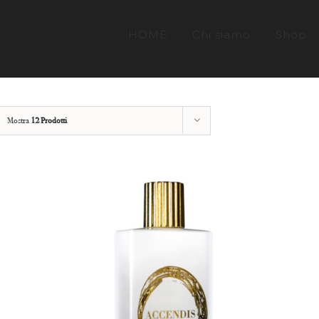
HOME
Chi siamo
Shop
Mostra
12 Prodotti