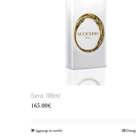
Sera 100ml
165.00
€
Aggiungi al carrello
Dettag