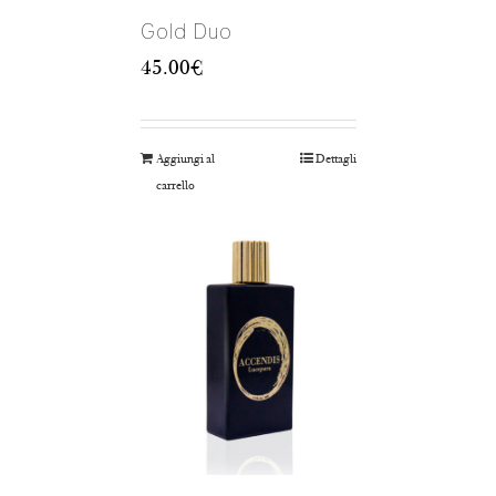
Gold Duo
45.00
€
Aggiungi al
Dettagli
carrello