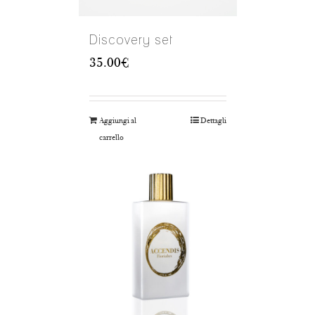
Discovery set
35.00
€
Aggiungi al
Dettagli
carrello