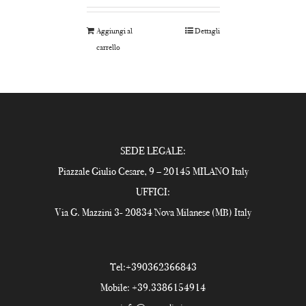
Aggiungi al
Dettagli
carrello
SEDE LEGALE:
Piazzale Giulio Cesare, 9 – 20145 MILANO Italy
UFFICI:
Via G. Mazzini 3- 20834 Nova Milanese (MB) Italy
Tel:
+390362366843
Mobile:
+39.3386154914