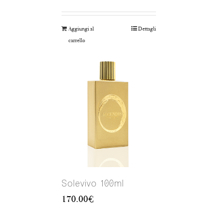
Aggiungi al
Dettagli
carrello
Solevivo 100ml
170.00
€