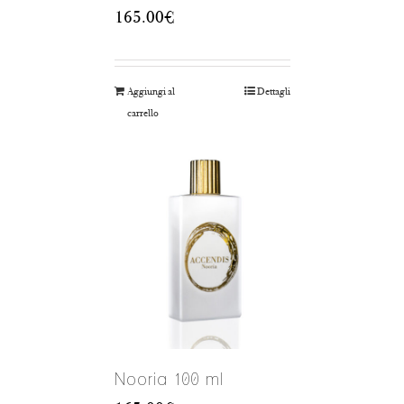
165.00
€
Aggiungi al
Dettagli
carrello
Nooria 100 ml