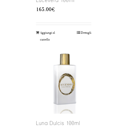
Lucevera 100ml
165.00
€
Aggiungi al
Dettagli
carrello
Luna Dulcis 100ml