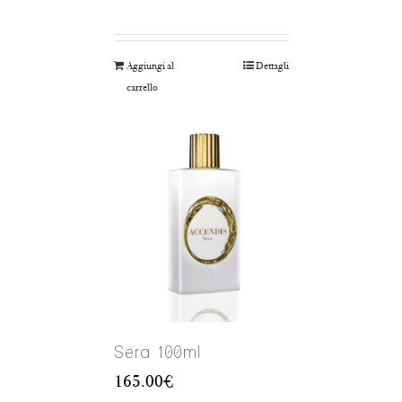
Aggiungi al
Dettagli
carrello
Sera 100ml
165.00
€