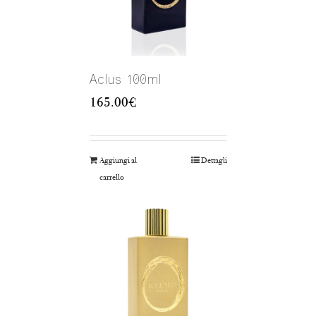
Aclus 100ml
165.00
€
Aggiungi al
Dettagli
carrello