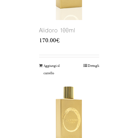
Alidoro 100ml
170.00
€
Aggiungi al
Dettagli
carrello