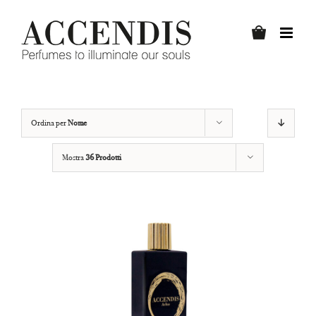
Salta
al
contenuto
Ordina per
Nome
Mostra
36 Prodotti