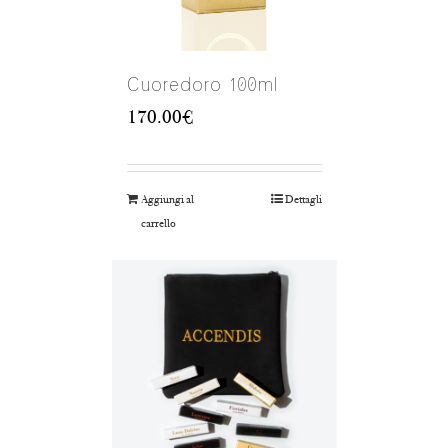
Cuoredoro 100ml
170.00
€
Aggiungi al
Dettagli
carrello