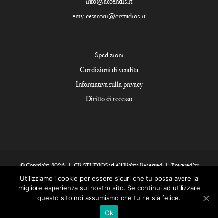
info@accendis.it
emy.cesaroni@crstudios.it
Spedizioni
Condizioni di vendita
Informativa sulla privacy
Diritto di recesso
© Copyright
2026 | CR STUDIOS srl All Rights Reserved | Powered by
Bsolutions Group
Utilizziamo i cookie per essere sicuri che tu possa avere la
migliore esperienza sul nostro sito. Se continui ad utilizzare
questo sito noi assumiamo che tu ne sia felice.
Facebook
Instagram
Ok