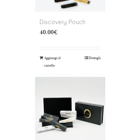
Discovery Pouch
40.00
€
Aggiungi al
Dettagli
carrello