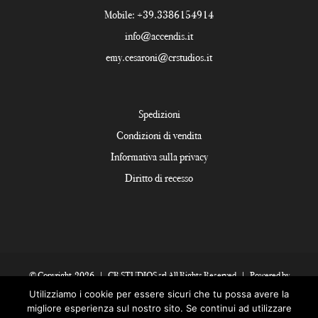
Mobile:
+39.3386154914
info@accendis.it
emy.cesaroni@crstudios.it
Spedizioni
Condizioni di vendita
Informativa sulla privacy
Diritto di recesso
© Copyright
2026 | CR STUDIOS srl All Rights Reserved | Powered by
Bsolutions Group
Utilizziamo i cookie per essere sicuri che tu possa avere la
migliore esperienza sul nostro sito. Se continui ad utilizzare