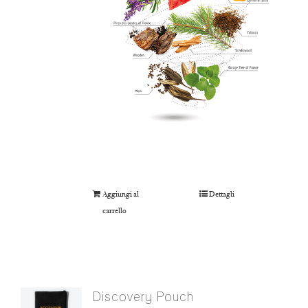
Aggiungi al
Dettagli
carrello
Discovery Pouch