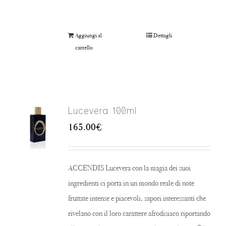
Aggiungi al
Dettagli
carrello
Lucevera 100ml
165.00
€
ACCENDIS Lucevera con la magia dei suoi
ingredienti ci porta in un mondo reale di note
fruttate intense e piacevoli, sapori interessanti che
rivelano con il loro carattere afrodisiaco riportando