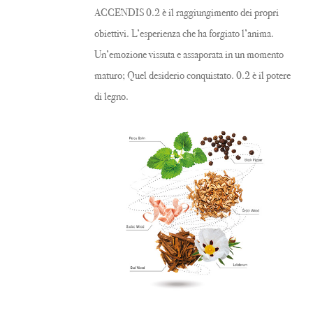
ACCENDIS 0.2 è il raggiungimento dei propri
obiettivi. L’esperienza che ha forgiato l’anima.
Un’emozione vissuta e assaporata in un momento
maturo; Quel desiderio conquistato. 0.2 è il potere
di legno.