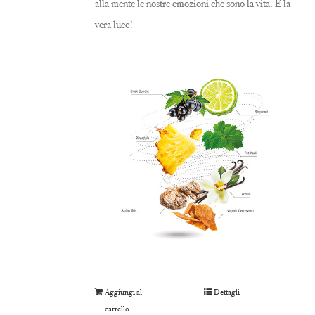
alla mente le nostre emozioni che sono la vita. È la
vera luce!
Aggiungi al
Dettagli
carrello