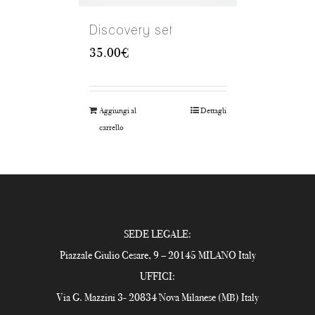
Discovery set
35.00
€
Aggiungi al
Dettagli
carrello
SEDE LEGALE:
Piazzale Giulio Cesare, 9 – 20145 MILANO Italy
UFFICI:
Via G. Mazzini 3- 20834 Nova Milanese (MB) Italy