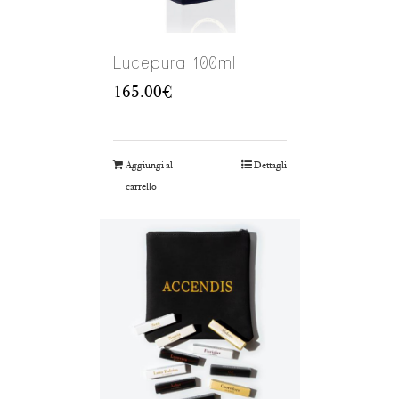
Lucepura 100ml
165.00
€
Aggiungi al
Dettagli
carrello