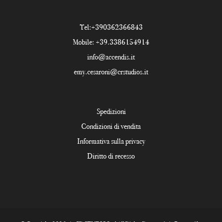
Tel:
+390362366843
Mobile:
+39.3386154914
info@accendis.it
emy.cesaroni@crstudios.it
Spedizioni
Condizioni di vendita
Informativa sulla privacy
Diritto di recesso