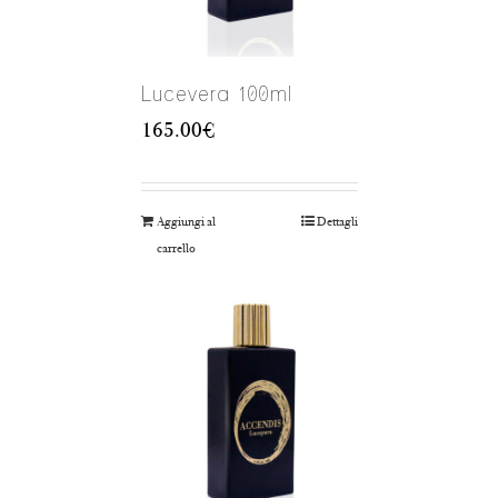
Lucevera 100ml
165.00
€
Aggiungi al
Dettagli
carrello