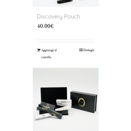
Discovery Pouch
40.00
€
Aggiungi al
Dettagli
carrello