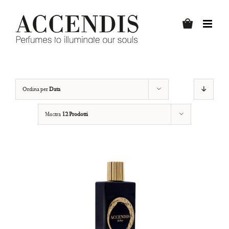
Salta
al
contenuto
Ordina per
Data
Mostra
12 Prodotti